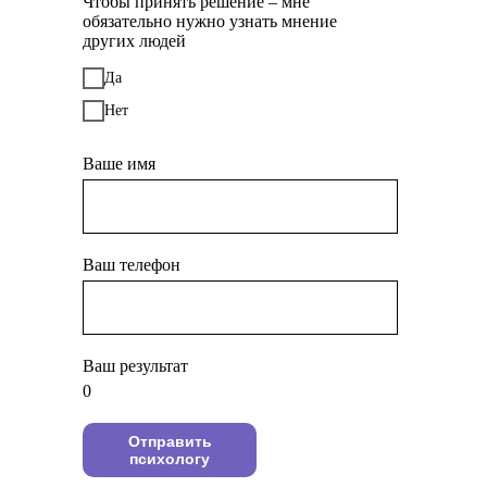
Чтобы принять решение – мне
обязательно нужно узнать мнение
других людей
Да
Нет
Ваше имя
Ваш телефон
Ваш результат
0
Отправить
психологу