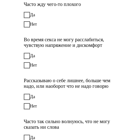
Часто жду чего-то плохого
Да
Нет
Во время секса не могу расслабиться,
чувствую напряжение и дискомфорт
Да
Нет
Рассказываю о себе лишнее, больше чем
надо, или наоборот что не надо говорю
Да
Нет
Часто так сильно волнуюсь, что не могу
сказать ни слова
Да