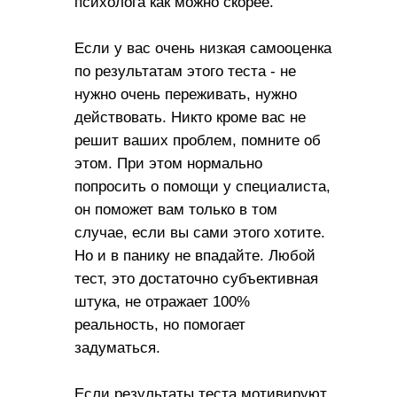
психолога как можно скорее.
Если у вас очень низкая самооценка
по результатам этого теста - не
нужно очень переживать, нужно
действовать. Никто кроме вас не
решит ваших проблем, помните об
этом. При этом нормально
попросить о помощи у специалиста,
он поможет вам только в том
случае, если вы сами этого хотите.
Но и в панику не впадайте. Любой
тест, это достаточно субъективная
штука, не отражает 100%
реальность, но помогает
задуматься.
Если результаты теста мотивируют