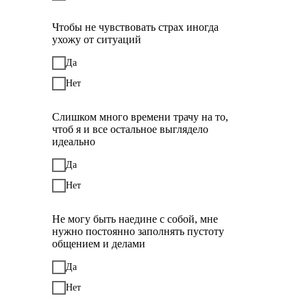
Чтобы не чувствовать страх иногда
ухожу от ситуаций
Да
Нет
Слишком много времени трачу на то,
чтоб я и все остальное выглядело
идеально
Да
Нет
Не могу быть наедине с собой, мне
нужно постоянно заполнять пустоту
общением и делами
Да
Нет