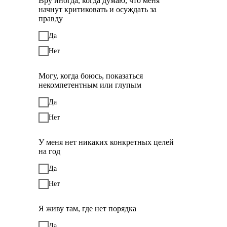
Вру иногда, когда думаю, что меня
начнут критиковать и осуждать за
правду
Да
Нет
Могу, когда боюсь, показаться
некомпетентным или глупым
Да
Нет
У меня нет никаких конкретных целей
на год
Да
Нет
Я живу там, где нет порядка
Да