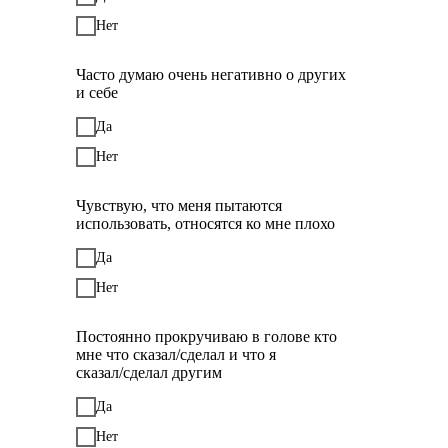
Нет
Часто думаю очень негативно о других
и себе
Да
Нет
Чувствую, что меня пытаются
использовать, относятся ко мне плохо
Да
Нет
Постоянно прокручиваю в голове кто
мне что сказал/сделал и что я
сказал/cделал другим
Да
Нет