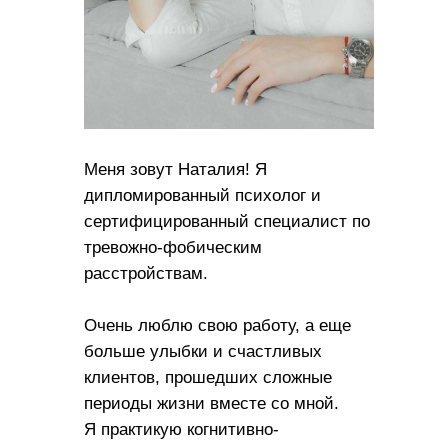
Меня зовут Наталия! Я
дипломированный психолог и
сертифицированный специалист по
тревожно-фобическим
расстройствам.
Очень люблю свою работу, а еще
больше улыбки и счастливых
клиентов, прошедших сложные
периоды жизни вместе со мной.
Я практикую когнитивно-