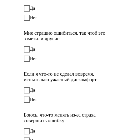
Да
Нет
Мне страшно ошибиться, так чтоб это
заметили другие
Да
Нет
Если я что-то не сделал вовремя,
испытываю ужасный дискомфорт
Да
Нет
Боюсь, что-то менять из-за страха
совершить ошибку
Да