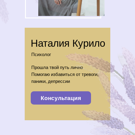
Наталия Курило
Психолог
Прошла твой путь лично
Помогаю избавиться от тревоги,
паники, депрессии
Консультация